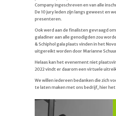
Company ingeschreven en van alle inschr
De 10 jury leden zijn langs geweest en
presenteren.
Ook werd aan de finalisten gevraagd om 
galadiner aan alle genodigden zou wor
& Schiphol gala plaats vinden in het Nov
uitgereikt worden door Marianne Sch
Helaas kan het evenement niet plaatsvi
2022 vindt er daarom een virtuele uitreik
We willen iedereen bedanken die zich v
te laten maken met ons bedrijf, hier he