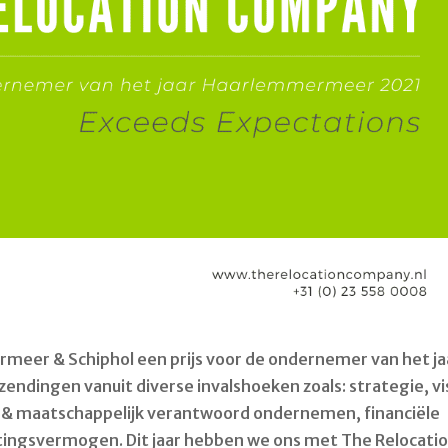
rmeer & Schiphol een prijs voor de ondernemer van het ja
zendingen vanuit diverse invalshoeken zoals: strategie, vi
m & maatschappelijk verantwoord ondernemen, financiële
ttingsvermogen. Dit jaar hebben we ons met The Relocati