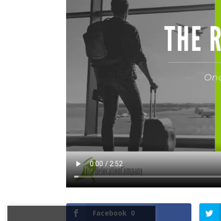
Facebook
0