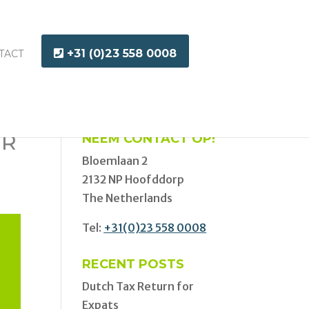
+31 (0)23 558 0008
TACT
ER
NEEM CONTACT OP!
Bloemlaan 2
2132 NP Hoofddorp
The Netherlands
Tel:
+31(0)23 558 0008
RECENT POSTS
Dutch Tax Return for
Expats