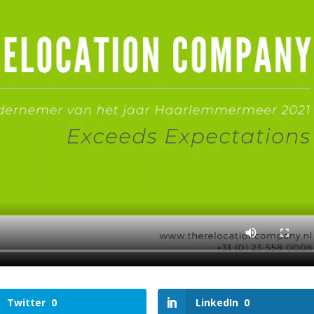
Twitter
0
LinkedIn
0