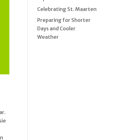
Celebrating St. Maarten
Preparing for Shorter
Days and Cooler
Weather
ar.
sie
on