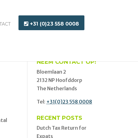
+31 (0)23 558 0008
TACT
NEEM CONTACT OP!
Bloemlaan 2
2132 NP Hoofddorp
The Netherlands
Tel:
+31(0)23 558 0008
RECENT POSTS
tal
Dutch Tax Return for
Expats