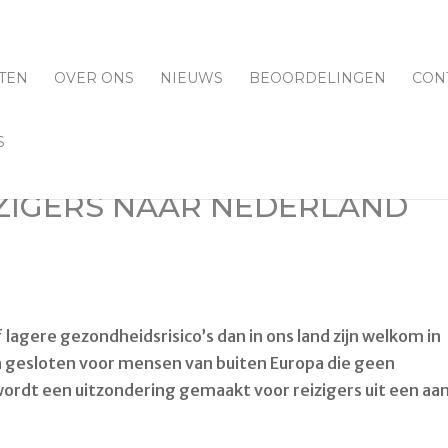
TEN
OVER ONS
NIEUWS
BEOORDELINGEN
CON
S
ZIGERS NAAR NEDERLAND
 lagere gezondheidsrisico’s dan in ons land zijn welkom in
n gesloten voor mensen van buiten Europa die geen
wordt een uitzondering gemaakt voor reizigers uit een aan