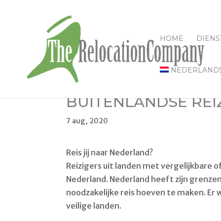
HOME
DIENS
NEDERLAND
BUITENLANDSE REI
7 aug, 2020
Reis jij naar Nederland?
Reizigers uit landen met vergelijkbare of
Nederland. Nederland heeft zijn grenze
noodzakelijke reis hoeven te maken. Er 
veilige landen.